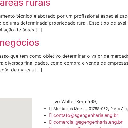
áreas rurais
umento técnico elaborado por um profissional especializad
o de uma determinada propriedade rural. Esse tipo de av
aliação de áreas […]
 negócios
cesso que tem como objetivo determinar o valor de merc
ra diversas finalidades, como compra e venda de empresas,
liação de marcas […]
Ivo Walter Kern 599,
Aberta dos Morros, 91788-062, Porto Aleg
contato@sgengenharia.eng.br
comercial@sgengenharia.eng.br