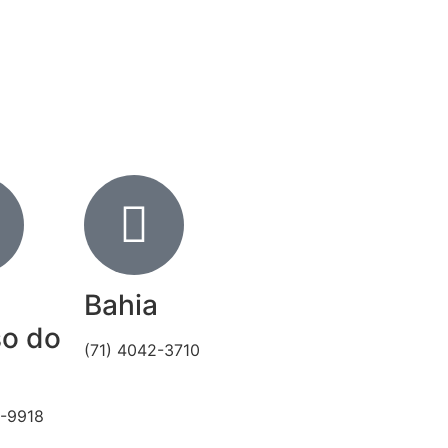
Bahia
so do
(71) 4042-3710
2-9918