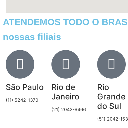
ATENDEMOS TODO O BRAS
nossas filiais
São Paulo
Rio de
Rio
Janeiro
Grande
(11) 5242-1370
do Sul
(21) 2042-9466
(51) 2042-15