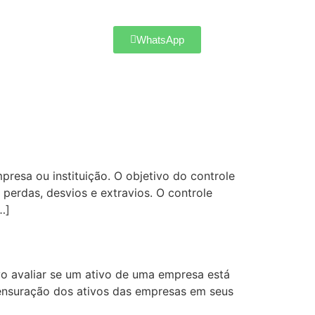
WhatsApp
resa ou instituição. O objetivo do controle
 perdas, desvios e extravios. O controle
…]
vo avaliar se um ativo de uma empresa está
 mensuração dos ativos das empresas em seus