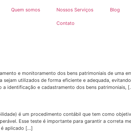
Quem somos
Nossos Serviços
Blog
Contato
iamento e monitoramento dos bens patrimoniais de uma emp
a sejam utilizados de forma eficiente e adequada, evitando
o a identificação e cadastramento dos bens patrimoniais, [
bilidade) é um procedimento contábil que tem como objeti
uperável. Esse teste é importante para garantir a correta
 é aplicado […]