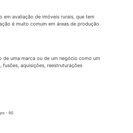
o em avaliação de imóveis rurais, que tem
aliação é muito comum em áreas de produção
ado de uma marca ou de um negócio como um
 fusões, aquisições, reestruturações
re - RS