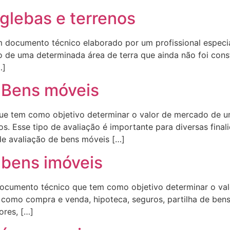
glebas e terrenos
m documento técnico elaborado por um profissional especi
de uma determinada área de terra que ainda não foi constr
…]
 Bens móveis
que tem como objetivo determinar o valor de mercado de 
os. Esse tipo de avaliação é importante para diversas fin
 de avaliação de bens móveis […]
 bens imóveis
documento técnico que tem como objetivo determinar o val
, como compra e venda, hipoteca, seguros, partilha de bens
ores, […]